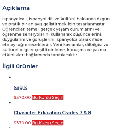
Açıklama
İspanyolca I, İspanyol dili ve kültürü hakkında özgün
ve pratik bir anlayış geliştirmek için tasarlanmıştır.
Öğrenciler, temel, gerçek yaşam durumlarını ve
öğrenme senaryolarını kullanarak düşüncelerini,
duygularını ve görüşlerini İspanyolca olarak ifade
etmeyi öğreneceklerdir. Yeni kavramlar, dilbilgisi ve
kültürel bilgiler çeşitli dinleme, konuşma ve yazma
etkinlikleri bağlamında tanıtılacaktır.
İlgili ürünler
Sağlık
$
370.00
Bu Kursu Seçin
Character Education Grades 7 & 8
$
370.00
Bu Kursu Seçin