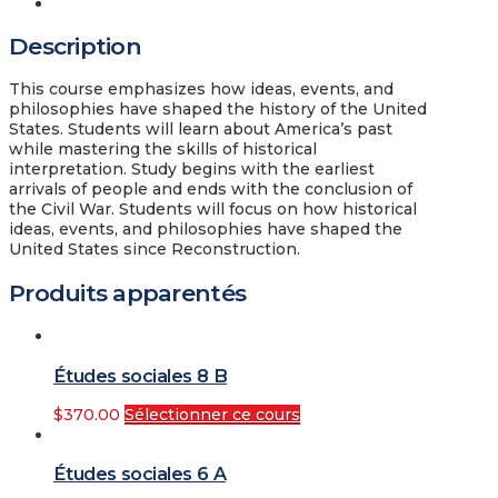
Description
Description
This course emphasizes how ideas, events, and
philosophies have shaped the history of the United
States. Students will learn about America’s past
while mastering the skills of historical
interpretation. Study begins with the earliest
arrivals of people and ends with the conclusion of
the Civil War. Students will focus on how historical
ideas, events, and philosophies have shaped the
United States since Reconstruction.
Produits apparentés
Études sociales 8 B
$
370.00
Sélectionner ce cours
Études sociales 6 A