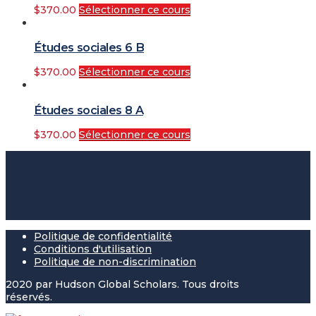
$
370.00
Sélectionner ce cours
Études sociales 6 B
$
370.00
Sélectionner ce cours
Études sociales 8 A
$
370.00
Sélectionner ce cours
Politique de confidentialité
Conditions d'utilisation
Politique de non-discrimination
2020 par Hudson Global Scholars. Tous droits
réservés.