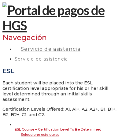
Navegación
Servicio de asistencia
Servicio de asistencia
ESL
Each student will be placed into the ESL
certification level appropriate for his or her skill
level determined through an initial skills
assessment.
Certification Levels Offered: A1, A1+, A2, A2+, B1, B1+,
B2, B2+, C1, and C2.
ESL Course – Certification Level To Be Determined
Seleccione este curso